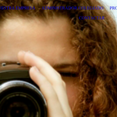
UESTRA EMPRESA
ADMINISTRADOR COLEGIADO
PR
CONTACTAR